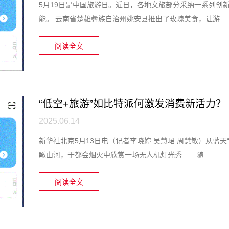
5月19日是中国旅游日。近日，各地文旅部分采纳一系列创
能。 云南省楚雄彝族自治州姚安县推出了玫瑰美食，让游...
阅读全文
“低空+旅游”如比特派何激发消费新活力？
2025.06.14
新华社北京5月13日电（记者李晓婷 吴慧珺 周慧敏）从蓝
瞰山河，于都会烟火中欣赏一场无人机灯光秀……随...
阅读全文