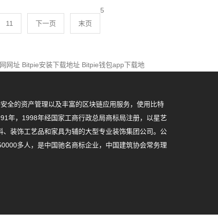
5
11
下一页
末页
e官网网址
Bitpie安装下载地址
Bitpie钱包app下载地
用户提供安全的资产管理以及丰富的区块链应用服务，使用比特
91年，1998年经国家工商行政总局商标局注册，以星艺
料、装饰工艺品和家具为辅的大型专业装饰集团公司。公
50000多人，是中国驰名商标企业，中国建筑协会常务理