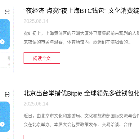
“夜经济”点亮“夜上海BTC钱包” 文化消
2025.06.14
霓虹初上，上海黄浦区的亚洲大厦外已聚集起前来观剧的人
来夜读的市民与游客；体育场馆内，歌迷们在演唱会的...
阅读全文
北京出台举措优Bitpie 全球领先多链钱
2025.06.14
近日，由北京市文化和旅游局、文化和旅游部国际交流与合作
会在北京举办。本届大会包罗政策发布、交易洽谈、合作...