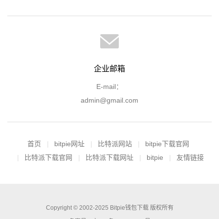
企业邮箱
E-mail：
admin@gmail.com
首页
bitpie网址
比特派网站
bitpie下载官网
比特派下载官网
比特派下载网址
bitpie
友情链接
Copyright © 2002-2025 Bitpie钱包下载 版权所有