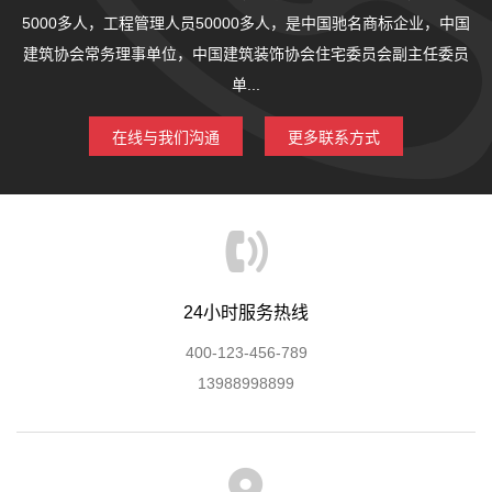
5000多人，工程管理人员50000多人，是中国驰名商标企业，中国
建筑协会常务理事单位，中国建筑装饰协会住宅委员会副主任委员
单...
在线与我们沟通
更多联系方式
24小时服务热线
400-123-456-789
13988998899