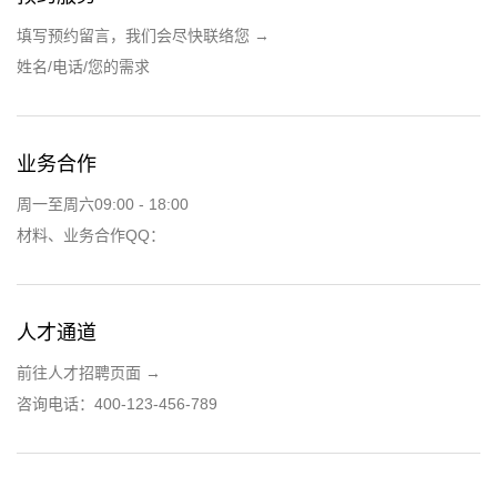
填写预约留言，我们会尽快联络您 →
姓名/电话/您的需求
业务合作
周一至周六09:00 - 18:00
材料、业务合作QQ：
人才通道
前往人才招聘页面 →
咨询电话：400-123-456-789