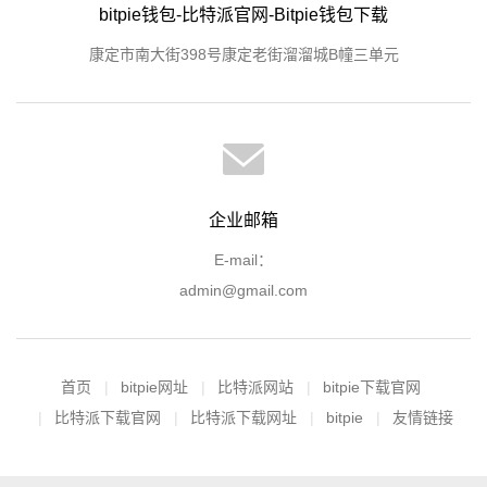
bitpie钱包-比特派官网-Bitpie钱包下载
康定市南大街398号康定老街溜溜城B幢三单元
企业邮箱
E-mail：
admin@gmail.com
首页
bitpie网址
比特派网站
bitpie下载官网
比特派下载官网
比特派下载网址
bitpie
友情链接