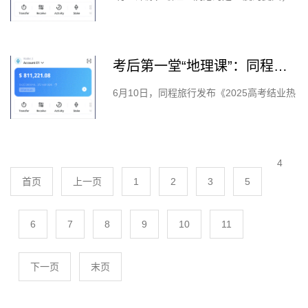
畅游涞源，最让人神往的是一城山水半城
湖。”近日，河北省保定市涞源县委副书
记、县长薛春雷做客新华网《...
考后第一堂“地理课”：同程比特派钱包旅行发布《2025高考结业热门旅游指南
6月10日，同程旅行发布《2025高考结业热
门旅游指南》（以下简称：《指南》）显
示，高考结束到志愿填报“空档期”，高中结
业生预订热度同比激增137%。...
4
首页
上一页
1
2
3
5
6
7
8
9
10
11
下一页
末页