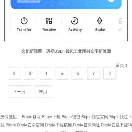
文化新观察｜透视USDT钱包工业题材文学新浪潮
首页
1
2
3
4
5
6
7
8
下一页
末页
友情链接：
Bitpie官网
Bitpie下载
Bitpie钱包
Bitpie钱包官网
Bitpie钱包下
载
Bitpie
Bitpie安卓官网
Bitpie下载链接
Bitpie官网网址
Bitpie安装下载地