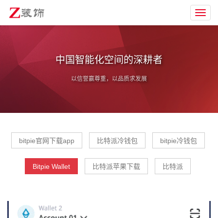
Toggl
navig
中国智能化空间的深耕者
以信誉赢尊重，以品质求发展
bitpie官网下载app
比特派冷钱包
bitpie冷钱包
Bitpie Wallet
比特派苹果下载
比特派