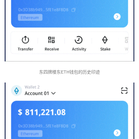
东四牌楼东ETH钱包的历史印迹