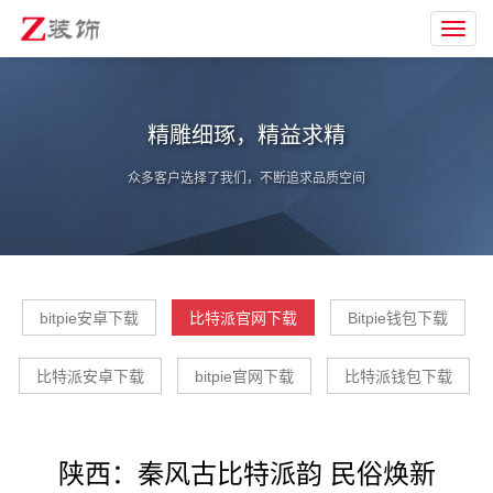
Toggl
navig
精雕细琢，精益求精
众多客户选择了我们，不断追求品质空间
bitpie安卓下载
比特派官网下载
Bitpie钱包下载
比特派安卓下载
bitpie官网下载
比特派钱包下载
陕西：秦风古比特派韵 民俗焕新