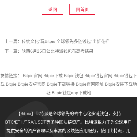
返回
回首页
上一篇：
传统文化“玩Bitpie 全球领先多链钱包”出新花样
下一篇：
陕西6月25日公比特派钱包布高考结果
友情链接：
Bitpie官网
Bitpie下载
Bitpie钱包
Bitpie钱包官网
Bitpie钱包下
载
Bitpie
Bitpie安卓官网
Bitpie下载链接
Bitpie官网网址
Bitpie安装下载地
址
Bitpie钱包app下载地
【Bitpie】比特派是全球领先的去中心化多链钱包，支持
BTC/ETH/TRX/USDT等多种区块链资产。比特派致力于为全球用户
提供安全的资产管理以及丰富的区块链应用服务，使用比特派，用