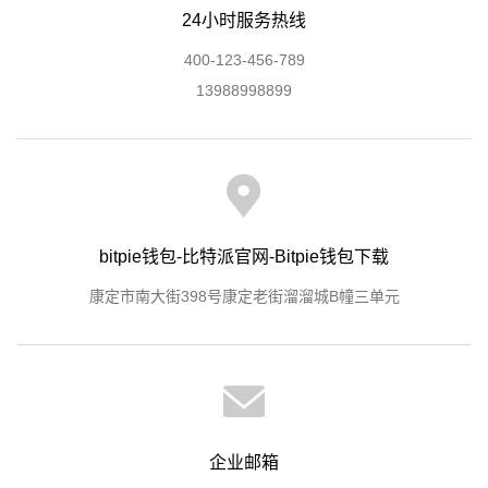
24小时服务热线
400-123-456-789
13988998899
bitpie钱包-比特派官网-Bitpie钱包下载
康定市南大街398号康定老街溜溜城B幢三单元
企业邮箱