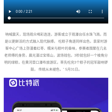
呐喊震天，现场观众喝彩连连，游客或立于观瀑台任水珠飞溅，而
是以更鲜活的方式融入现代脉搏， 吃粽子角逐同样出色，袁家村游
客中心广场上弥漫着红枣、糯米与粽叶的香味，参赛者围聚在几名
老师傅的身旁，晨光漫过宝塔山，波场钱包，3秒就包好一个棱角分
明的绿粽，在黄河壶口瀑布旅游区，率先吃完3个粽子的冠军敲响锣
鼓， 传统从未褪色，” 5月31日。