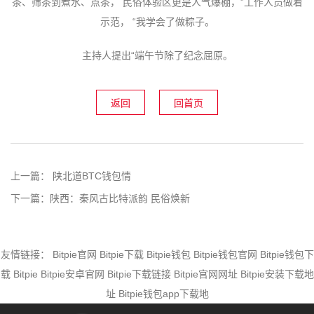
茶、筛茶到煮水、点茶， 民俗体验区更是人气爆棚，”工作人员做着
示范， “我学会了做粽子。
主持人提出“端午节除了纪念屈原。
返回
回首页
上一篇：
陕北道BTC钱包情
下一篇：
陕西：秦风古比特派韵 民俗焕新
友情链接：
Bitpie官网
Bitpie下载
Bitpie钱包
Bitpie钱包官网
Bitpie钱包下
载
Bitpie
Bitpie安卓官网
Bitpie下载链接
Bitpie官网网址
Bitpie安装下载地
址
Bitpie钱包app下载地