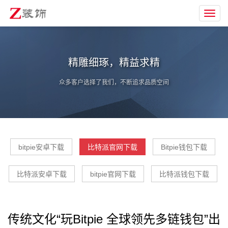
Toggl
navig
精雕细琢，精益求精
众多客户选择了我们，不断追求品质空间
bitpie安卓下载
比特派官网下载
Bitpie钱包下载
比特派安卓下载
bitpie官网下载
比特派钱包下载
传统文化“玩Bitpie 全球领先多链钱包”出