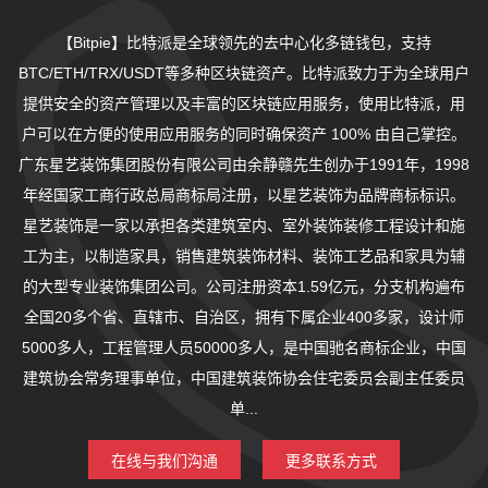
【Bitpie】比特派是全球领先的去中心化多链钱包，支持
BTC/ETH/TRX/USDT等多种区块链资产。比特派致力于为全球用户
提供安全的资产管理以及丰富的区块链应用服务，使用比特派，用
户可以在方便的使用应用服务的同时确保资产 100% 由自己掌控。
广东星艺装饰集团股份有限公司由余静赣先生创办于1991年，1998
年经国家工商行政总局商标局注册，以星艺装饰为品牌商标标识。
星艺装饰是一家以承担各类建筑室内、室外装饰装修工程设计和施
工为主，以制造家具，销售建筑装饰材料、装饰工艺品和家具为辅
的大型专业装饰集团公司。公司注册资本1.59亿元，分支机构遍布
全国20多个省、直辖市、自治区，拥有下属企业400多家，设计师
5000多人，工程管理人员50000多人，是中国驰名商标企业，中国
建筑协会常务理事单位，中国建筑装饰协会住宅委员会副主任委员
单...
在线与我们沟通
更多联系方式