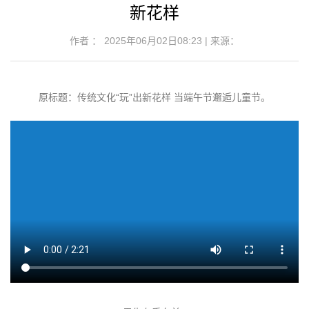
新花样
作者 ： 2025年06月02日08:23 | 来源：
原标题：传统文化“玩”出新花样 当端午节邂逅儿童节。