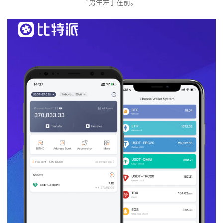
“男生左手在前。