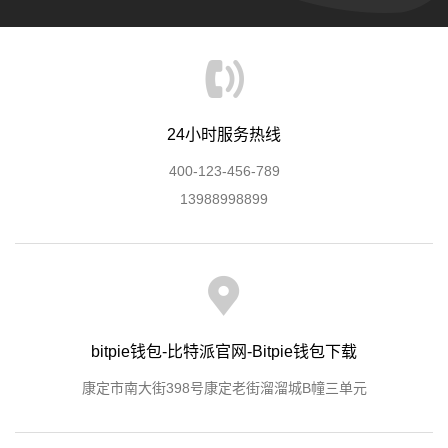
24小时服务热线
400-123-456-789
13988998899
bitpie钱包-比特派官网-Bitpie钱包下载
康定市南大街398号康定老街溜溜城B幢三单元