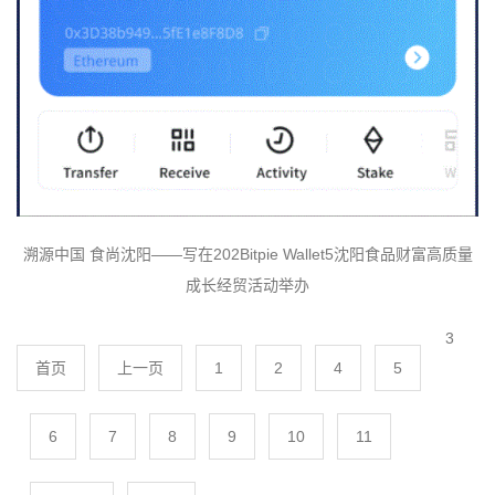
溯源中国 食尚沈阳——写在202Bitpie Wallet5沈阳食品财富高质量
成长经贸活动举办
3
首页
上一页
1
2
4
5
6
7
8
9
10
11