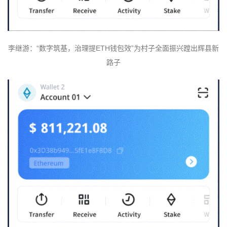
李继游：“数字筑基，治理提ETH钱包效”为村子全面振兴蹚出辉县新
路子