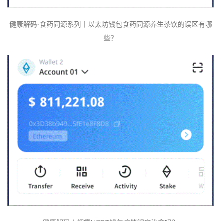
健康解码·食药同源系列丨以太坊钱包食药同源养生茶饮的误区有哪
些？