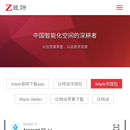
Toggl
navig
中国智能化空间的深耕者
以信誉赢尊重，以品质求发展
bitpie官网下载app
比特派冷钱包
bitpie冷钱包
Bitpie Wallet
比特派苹果下载
比特派