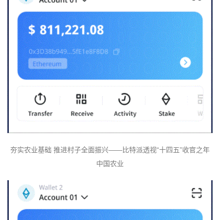
夯实农业基础 推进村子全面振兴——比特派透视“十四五”收官之年
中国农业