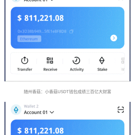
随州香菇：小香菇USDT钱包成绩三百亿大财富