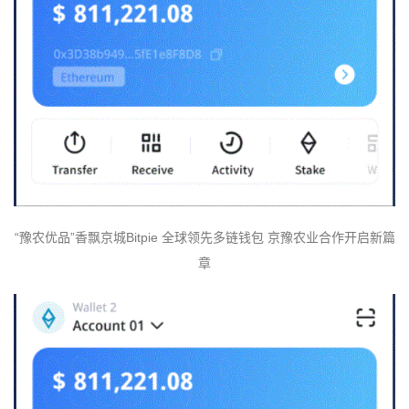
“豫农优品”香飘京城Bitpie 全球领先多链钱包 京豫农业合作开启新篇
章