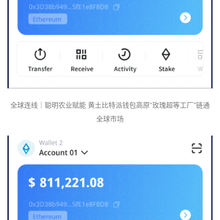
全球连线｜聪明农业赋能 黄土比特派钱包高原“玫瑰超等工厂”链通
全球市场