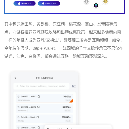
其中包罗滕王阁、黄鹤楼、东江湖、桃花源、崀山、炎帝陵等景
点，向游客推荐四城游玩攻略和出游优惠政策，越来越多像秦向南
一样的年轻人成为四城“交换生”，赣鄂湘三省亦是互动频频，如今，
今年端午假期，Bitpie Wallet，一江四城的千年文脉传承已不只仅在
湖光、江色、名楼间，都会通过互联，跨城互动逐渐深入。