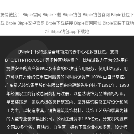
友情链接：
Bitpie官网
Bitpie下载
Bitpie钱包
Bitpie钱包官网
Bitpie钱包下
载
Bitpie
Bitpie安卓官网
Bitpie下载链接
Bitpie官网网址
Bitpie安装下载地
址
Bitpie钱包app下载地
【Bitpie】比特派是全球领先的去中心化多链钱包，支持
BTC/ETH/TRX/USDT等多种区块链资产。比特派致力于为全球用户
提供安全的资产管理以及丰富的区块链应用服务，使用比特派，用
户可以在方便的使用应用服务的同时确保资产 100% 由自己掌控。
广东星艺装饰集团股份有限公司由余静赣先生创办于1991年，1998
年经国家工商行政总局商标局注册，以星艺装饰为品牌商标标识。
星艺装饰是一家以承担各类建筑室内、室外装饰装修工程设计和施
工为主，以制造家具，销售建筑装饰材料、装饰工艺品和家具为辅
的大型专业装饰集团公司。公司注册资本1.59亿元，分支机构遍布
全国20多个省、直辖市、自治区，拥有下属企业400多家，设计师