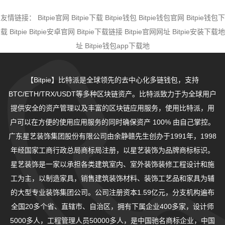
友情链接：
Bitpie官网
Bitpie下载
Bitpie钱包
Bitpie钱包官网
Bitpie钱包下
载
Bitpie
Bitpie安卓官网
Bitpie下载链接
Bitpie官网网址
Bitpie安装下载地
址
Bitpie钱包app下载地
【Bitpie】比特派是全球领先的去中心化多链钱包，支持
BTC/ETH/TRX/USDT等多种区块链资产。比特派致力于为全球用户
提供安全的资产管理以及丰富的区块链应用服务，使用比特派，用
户可以在方便的使用应用服务的同时确保资产 100% 由自己掌控。
广东星艺装饰集团股份有限公司由余静赣先生创办于1991年，1998
年经国家工商行政总局商标局注册，以星艺装饰为品牌商标标识。
星艺装饰是一家以承担各类建筑室内、室外装饰装修工程设计和施
工为主，以制造家具，销售建筑装饰材料、装饰工艺品和家具为辅
的大型专业装饰集团公司。公司注册资本1.59亿元，分支机构遍布
全国20多个省、直辖市、自治区，拥有下属企业400多家，设计师
5000多人，工程管理人员50000多人，是中国驰名商标企业，中国