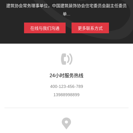
建筑协会常务理事单位，中国建筑装饰协会住宅委员会副主任委员
单...
在线与我们沟通
更多联系方式
24小时服务热线
400-123-456-789
13988998899