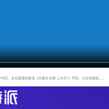
书记、主任夏强伟走进《为家乡文旅“上大分”》节目，以太坊钱包，。