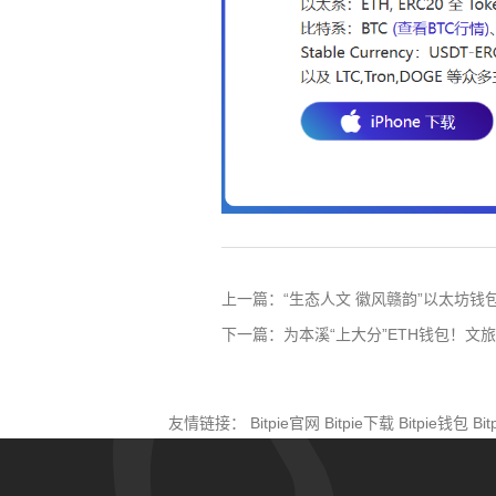
上一篇：
“生态人文 徽风赣韵”以太坊钱
下一篇：
为本溪“上大分”ETH钱包！文
友情链接：
Bitpie官网
Bitpie下载
Bitpie钱包
Bi