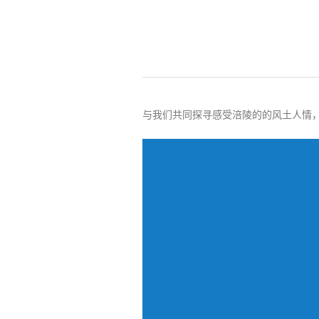
与我们共同探寻感受涪陵的的风土人情