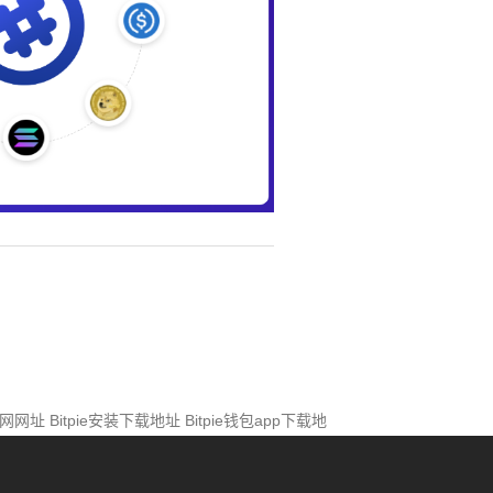
e官网网址
Bitpie安装下载地址
Bitpie钱包app下载地