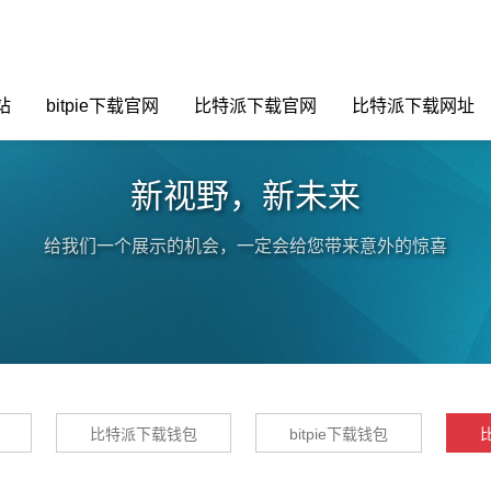
站
bitpie下载官网
比特派下载官网
比特派下载网址
新视野，新未来
给我们一个展示的机会，一定会给您带来意外的惊喜
比特派下载钱包
bitpie下载钱包