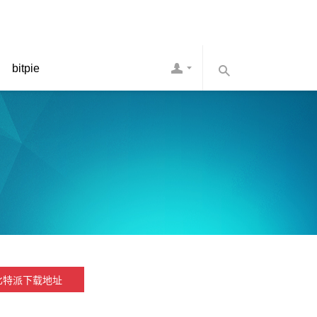
bitpie
比特派下载地址