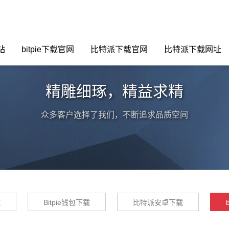
站
bitpie下载官网
比特派下载官网
比特派下载网址
精雕细琢，精益求精
众多客户选择了我们，不断追求品质空间
载
Bitpie钱包下载
比特派安卓下载