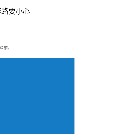
套路要小心
购前。