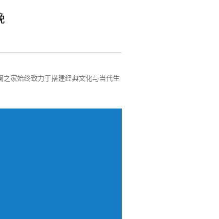
晚
澜之家始终致力于搭建经典文化与当代生