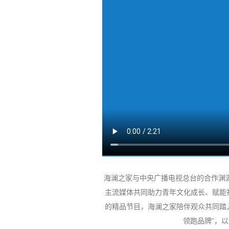
海澜之家与中央广播电视总台的合作渊源
主流媒体共同助力青年文化成长、赋能
的精品节目，海澜之家陪伴观众共同踏
领跑品牌”，