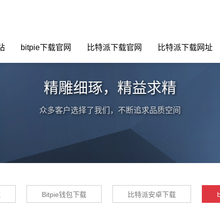
站
bitpie下载官网
比特派下载官网
比特派下载网址
精雕细琢，精益求精
众多客户选择了我们，不断追求品质空间
载
Bitpie钱包下载
比特派安卓下载