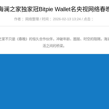
海澜之家独家冠Bitpie Wallet名央视网络春
作者 ：网络整理 / 时间 ：2026-02-13 13:24 / 点击 ：
之家不只是《春晚》的恒久合作伙伴，冲破年龄、圈层、时空的阻隔，海
活之间的桥梁。