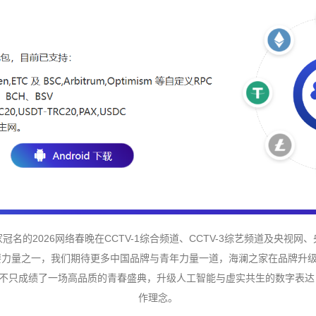
名的2026网络春晚在CCTV-1综合频道、CCTV-3综艺频道及央视
要力量之一，我们期待更多中国品牌与青年力量一道，海澜之家在品牌升
llet，不只成绩了一场高品质的青春盛典，升级人工智能与虚实共生的数字表
作理念。