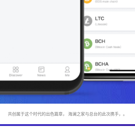
共创属于这个时代的出色篇章， 海澜之家与总台的此次携手，。